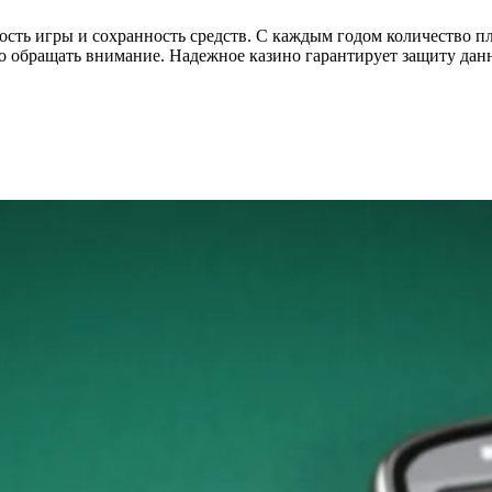
ть игры и сохранность средств. С каждым годом количество пла
то обращать внимание. Надежное казино гарантирует защиту да