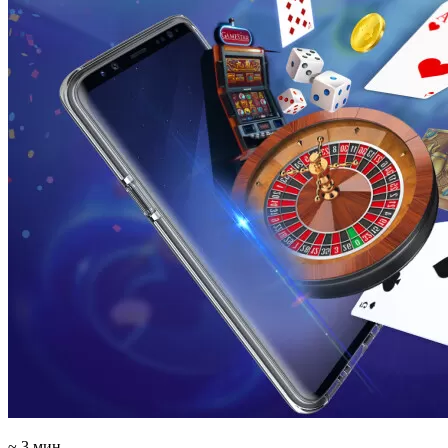
~ 3 мин