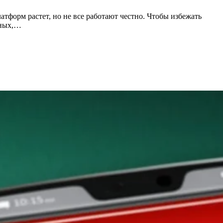
тформ растет, но не все работают честно. Чтобы избежать
нных,…