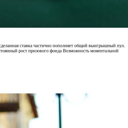
 сделанная ставка частично пополняет общий выигрышный пул.
тоянный рост призового фонда Возможность моментальной