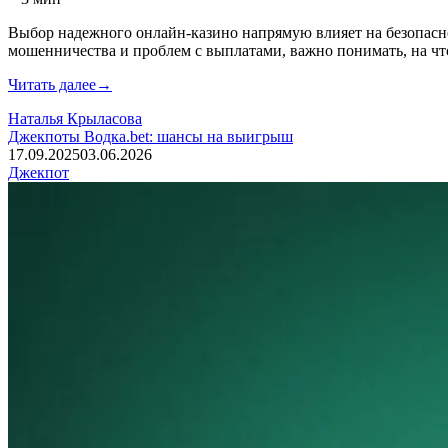
Выбор надежного онлайн-казино напрямую влияет на безопаснос
мошенничества и проблем с выплатами, важно понимать, на ч
Читать далее
→
Наталья Крыласова
Джекпоты Водка.bet: шансы на выигрыш
17.09.2025
03.06.2026
Джекпот