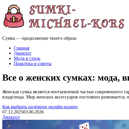
Сумка — продолжение твоего образа
Главная
Джекпот
Мода и стиль
Практика и советы
Все о женских сумках: мода, 
Женская сумка является неотъемлемой частью современного га
владелицы. Мир женских аксессуаров постоянно развивается, 
Как выбрать надёжное онлайн-казино
07.12.2025
03.06.2026
Джекпот