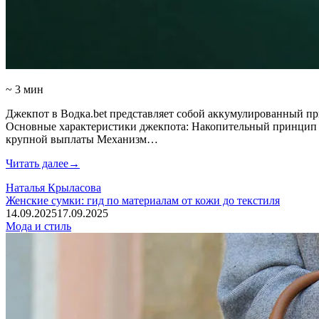
~ 3 мин
Джекпот в Водка.bet представляет собой аккумулированный пр
Основные характеристики джекпота: Накопительный принцип 
крупной выплаты Механизм…
Читать далее
→
Наталья Крыласова
Женские сумки: гид по материалам от кожи до текстиля
14.09.2025
17.09.2025
Мода и стиль