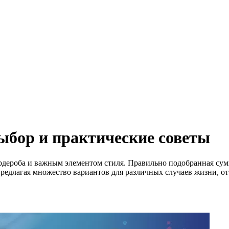
выбор и практические советы
рдероба и важным элементом стиля. Правильно подобранная сумк
предлагая множество вариантов для различных случаев жизни, 